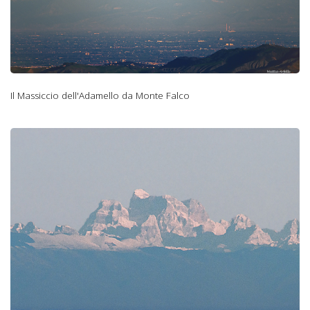
Il Massiccio dell'Adamello da Monte Falco
Il monte Pelmo da
Monte Falco.jpg