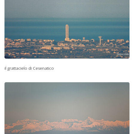
il grattacielo di Cesenatico
Il Massiccio
dell'Adamello da
Monte Falco.jpg