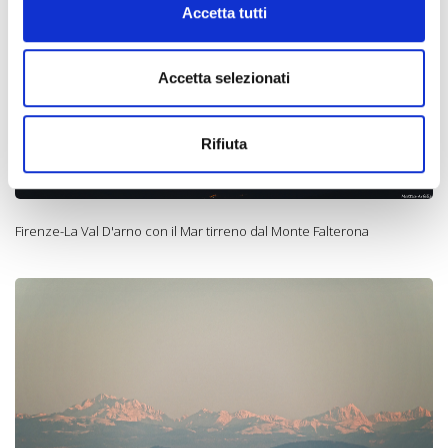
Accetta tutti
Accetta selezionati
Rifiuta
Firenze-La Val D'arno con il Mar tirreno dal Monte Falterona
I Colli Euganei - sullo
sfondo laCima d'asta