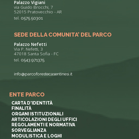
Palazzo Vigiani
via Guido Brocchi, 7
52015 Pratovecchio - AR
tel.
0575 50301
SEDE DELLA COMUNITA’ DEL PARCO
Palazzo Nefetti
Via P. Nefetti, 3
47018 Santa Sofia - FC
tel.
0543 971375
info@parcoforestecasentinesi.it
ENTE PARCO
CARTA D'IDENTITÀ
FINALITÀ
ORGANI ISTITUZIONALI
ARTICOLAZIONI DEGLI UFFICI
REGOLAMENTI E NORMATIVA
SORVEGLIANZA
MODULISTICA E LOGHI