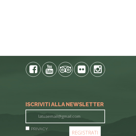
ISCRIVITI ALLA NEWSLETTER
PRIVACY