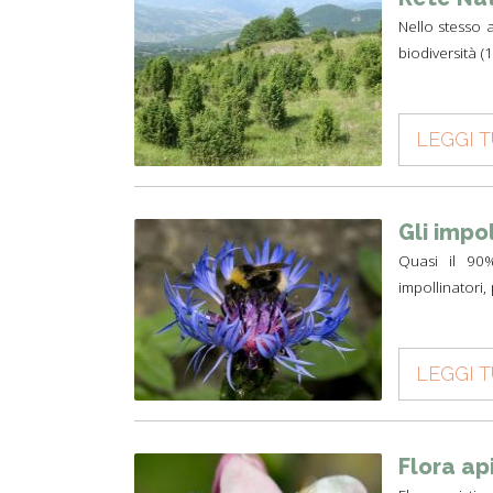
Nello stesso 
biodiversità (
LEGGI 
Gli impol
Quasi il 90%
impollinatori,
LEGGI 
Flora api