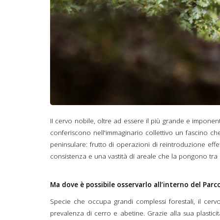
II cervo nobile, oltre ad essere il più grande e imponent
conferiscono nell'immaginario collettivo un fascino che 
peninsulare: frutto di operazioni di reintroduzione ef
consistenza e una vastità di areale che la pongono tra 
Ma dove è possibile osservarlo all’interno del Par
Specie che occupa grandi complessi forestali, il cervo 
prevalenza di cerro e abetine. Grazie alla sua plasticit