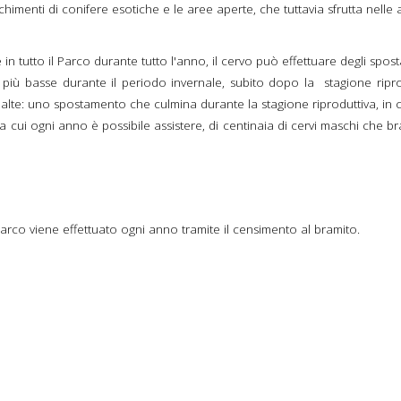
imenti di conifere esotiche e le aree aperte, che tuttavia sfrutta nelle 
n tutto il Parco durante tutto l'anno, il cervo può effettuare degli spost
 più basse durante il periodo invernale, subito dopo la stagione ripro
 alte: uno spostamento che culmina durante la stagione riproduttiva, in c
, a cui ogni anno è possibile assistere, di centinaia di cervi maschi ch
 Parco viene effettuato ogni anno tramite il censimento al bramito.