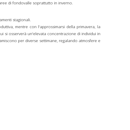
aree di fondovalle soprattutto in inverno.
amenti stagionali.
duttiva, mentre con l'approssimarsi della primavera, la
ui si osserverà un'elevata concentrazione di individui in
e bramiscono per diverse settimane, regalando atmosfere e