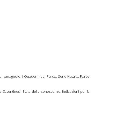
co-romagnolo. I Quaderni del Parco, Serie Natura, Parco
te Casentinesi. Stato delle conoscenze. Indicazioni per la