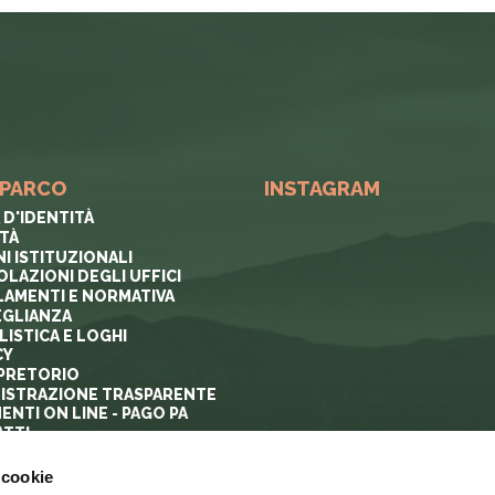
 PARCO
INSTAGRAM
 D'IDENTITÀ
ITÀ
I ISTITUZIONALI
OLAZIONI DEGLI UFFICI
AMENTI E NORMATIVA
GLIANZA
ISTICA E LOGHI
CY
PRETORIO
ISTRAZIONE TRASPARENTE
ENTI ON LINE - PAGO PA
TTI
 cookie