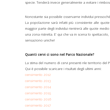
specie. Tenderà invece generalmente a evitare i rimbosch
Nonostante sia possibile osservarne individui pressochè i
La popolazione sarà infatti più consistente alle quote
maggior parte degli individui rientrerà alle quote medio
una zona ristretta. E’ qui che va in scena lo spettacolo
sensaziono uniche!
Quanti cervi ci sono nel Parco Nazionale?
La stima del numero di cervi presenti nle territorio del
Qui è possibile scaricare i risultati degli ultimi anni:
censimento 2012
censimento 2013
censimento 2014
censimento 2015
censimento 2016
censimento 2017