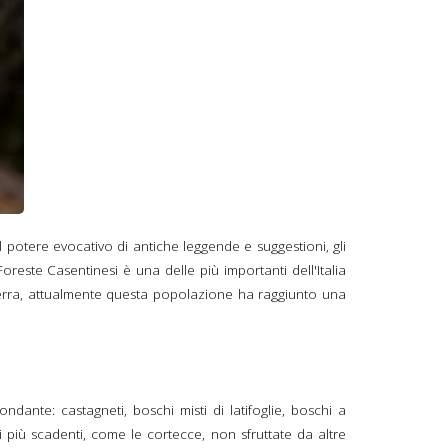
al potere evocativo di antiche leggende e suggestioni, gli
oreste Casentinesi è una delle più importanti dell'Italia
guerra, attualmente questa popolazione ha raggiunto una
ndante: castagneti, boschi misti di latifoglie, boschi a
ri più scadenti, come le cortecce, non sfruttate da altre