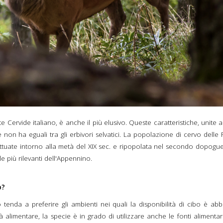
e Cervide italiano, è anche il più elusivo. Queste caratteristiche, unite 
non ha eguali tra gli erbivori selvatici. La popolazione di cervo delle F
fettuate intorno alla metà del XIX sec. e ripopolata nel secondo dopo
le più rilevanti dell'Appennino.
co?
tenda a preferire gli ambienti nei quali la disponibilità di cibo è abbo
à alimentare, la specie è in grado di utilizzare anche le fonti alimenta