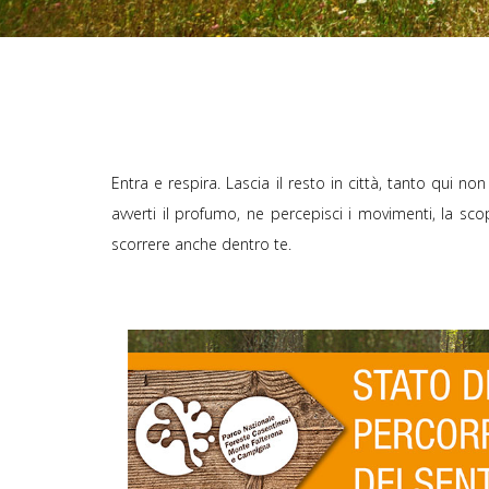
Entra e respira. Lascia il resto in città, tanto qui n
avverti il profumo, ne percepisci i movimenti, la scopr
scorrere anche dentro te.