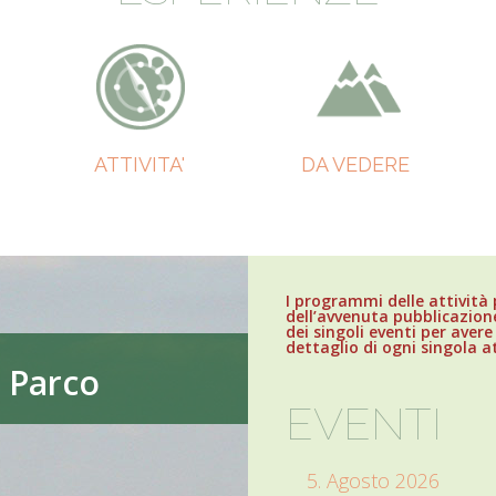
ATTIVITA'
DA VEDERE
I programmi delle attività
dell’avvenuta pubblicazione
dei singoli eventi per avere
dettaglio di ogni singola at
l Parco
EVENTI
5. Agosto 2026