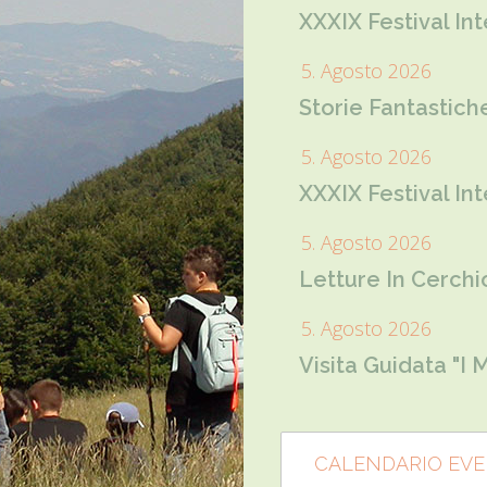
XXXIX Festival In
5. Agosto 2026
Storie Fantastiche
5. Agosto 2026
XXXIX Festival In
5. Agosto 2026
Letture In Cerchi
5. Agosto 2026
Visita Guidata "I
CALENDARIO EVE