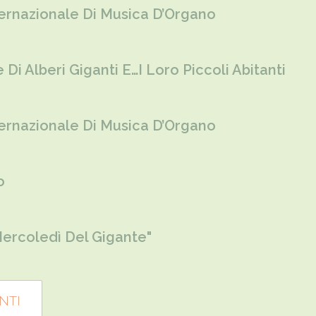
ternazionale Di Musica D’Organo
 Di Alberi Giganti E…i Loro Piccoli Abitanti
ternazionale Di Musica D’Organo
o
 Mercoledì Del Gigante"
NTI