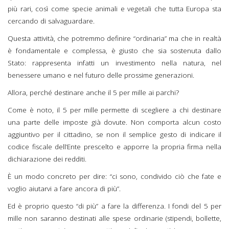
più rari, così come specie animali e vegetali che tutta Europa sta
cercando di salvaguardare.
Questa attività, che potremmo definire “ordinaria” ma che in realtà
è fondamentale e complessa, è giusto che sia sostenuta dallo
Stato: rappresenta infatti un investimento nella natura, nel
benessere umano e nel futuro delle prossime generazioni.
Allora, perché destinare anche il 5 per mille ai parchi?
Come è noto, il 5 per mille permette di scegliere a chi destinare
una parte delle imposte già dovute. Non comporta alcun costo
aggiuntivo per il cittadino, se non il semplice gesto di indicare il
codice fiscale dell’Ente prescelto e apporre la propria firma nella
dichiarazione dei redditi.
È un modo concreto per dire: “ci sono, condivido ciò che fate e
voglio aiutarvi a fare ancora di più”.
Ed è proprio questo “di più” a fare la differenza. I fondi del 5 per
mille non saranno destinati alle spese ordinarie (stipendi, bollette,