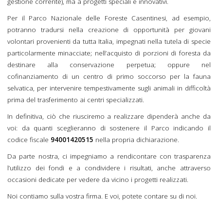
gestione corrente), ma a progetti speciali e innovativi.
Per il Parco Nazionale delle Foreste Casentinesi, ad esempio,
potranno tradursi nella creazione di opportunità per giovani
volontari provenienti da tutta Italia, impegnati nella tutela di specie
particolarmente minacciate; nell’acquisto di porzioni di foresta da
destinare alla conservazione perpetua; oppure nel
cofinanziamento di un centro di primo soccorso per la fauna
selvatica, per intervenire tempestivamente sugli animali in difficoltà
prima del trasferimento ai centri specializzati.
In definitiva, ciò che riusciremo a realizzare dipenderà anche da
voi: da quanti sceglieranno di sostenere il Parco indicando il
codice fiscale
94001420515
nella propria dichiarazione.
Da parte nostra, ci impegniamo a rendicontare con trasparenza
l’utilizzo dei fondi e a condividere i risultati, anche attraverso
occasioni dedicate per vedere da vicino i progetti realizzati.
Noi contiamo sulla vostra firma. E voi, potete contare su di noi.