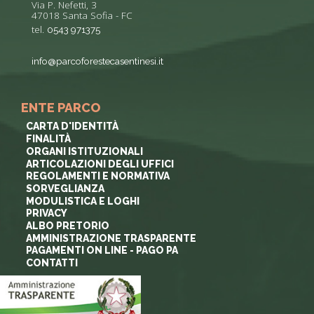
Via P. Nefetti, 3
47018 Santa Sofia - FC
tel.
0543 971375
info@parcoforestecasentinesi.it
ENTE PARCO
CARTA D'IDENTITÀ
FINALITÀ
ORGANI ISTITUZIONALI
ARTICOLAZIONI DEGLI UFFICI
REGOLAMENTI E NORMATIVA
SORVEGLIANZA
MODULISTICA E LOGHI
PRIVACY
ALBO PRETORIO
AMMINISTRAZIONE TRASPARENTE
PAGAMENTI ON LINE - PAGO PA
CONTATTI