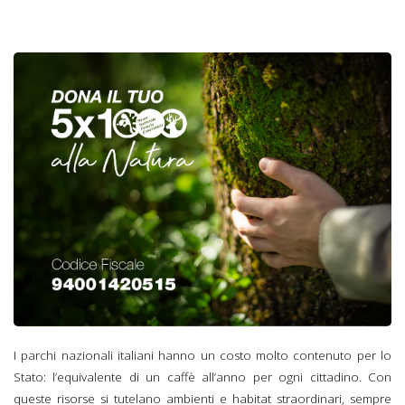
I parchi nazionali italiani hanno un costo molto contenuto per lo
Stato: l’equivalente di un caffè all’anno per ogni cittadino. Con
queste risorse si tutelano ambienti e habitat straordinari, sempre