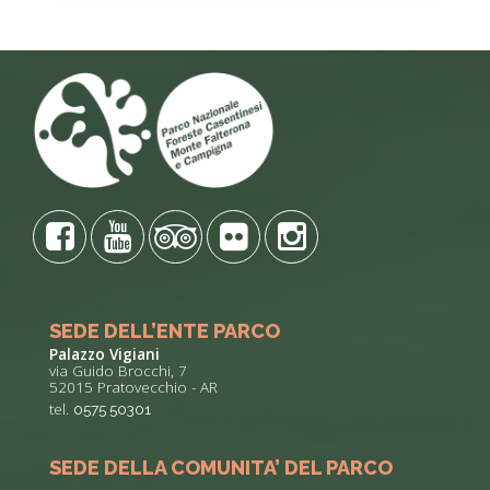
SEDE DELL’ENTE PARCO
Palazzo Vigiani
via Guido Brocchi, 7
52015 Pratovecchio - AR
tel.
0575 50301
SEDE DELLA COMUNITA’ DEL PARCO