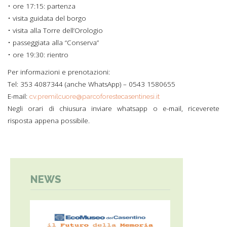
• ore 17:15: partenza
• visita guidata del borgo
• visita alla Torre dell’Orologio
• passeggiata alla “Conserva”
• ore 19:30: rientro
Per informazioni e prenotazioni:
Tel: 353 4087344 (anche WhatsApp) – 0543 1580655
E-mail:
cv.premilcuore@parcoforestecasentinesi.it
Negli orari di chiusura inviare whatsapp o e-mail, riceverete
risposta appena possibile.
NEWS