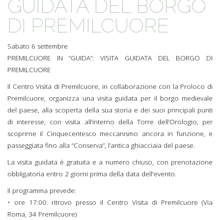
GUIDATA DEL BORGO
DI PREMILCUORE
Sabato 6 settembre
PREMILCUORE IN “GUIDA”: VISITA GUIDATA DEL BORGO DI
PREMILCUORE
Il Centro Visita di Premilcuore, in collaborazione con la Proloco di
Premilcuore, organizza una visita guidata per il borgo medievale
del paese, alla scoperta della sua storia e dei suoi principali punti
di interesse, con visita all’interno della Torre dell’Orologio, per
scoprirne il Cinquecentesco meccanismo ancora in funzione, e
passeggiata fino alla “Conserva”, l’antica ghiacciaia del paese.
La visita guidata è gratuita e a numero chiuso, con prenotazione
obbligatoria entro 2 giorni prima della data dell'evento.
Il programma prevede:
• ore 17:00: ritrovo presso il Centro Visita di Premilcuore (Via
Roma, 34 Premilcuore)