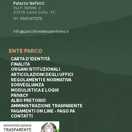
Palazzo Nefetti
Via P. Nefetti, 3
47018 Santa Sofia - FC
tel.
0543 971375
info@parcoforestecasentinesi.it
ENTE PARCO
CARTA D'IDENTITÀ
FINALITÀ
ORGANI ISTITUZIONALI
ARTICOLAZIONI DEGLI UFFICI
REGOLAMENTI E NORMATIVA
SORVEGLIANZA
MODULISTICA E LOGHI
PRIVACY
ALBO PRETORIO
AMMINISTRAZIONE TRASPARENTE
PAGAMENTI ON LINE - PAGO PA
CONTATTI