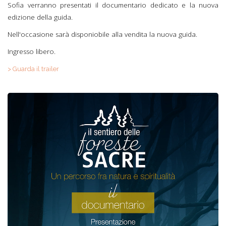
Sofia verranno presentati il documentario dedicato e la nuova
edizione della guida.
Nell'occasione sarà disponiobile alla vendita la nuova guida.
Ingresso libero.
> Guarda il trailer
Parco loc.A3
programma presentaz.
docu F.S.jpg