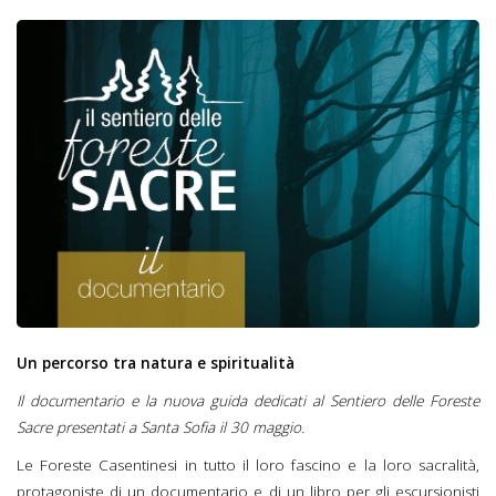
Un percorso tra natura e spiritualità
Il documentario e la nuova guida dedicati al Sentiero delle Foreste
Sacre presentati a Santa Sofia il 30 maggio.
Le Foreste Casentinesi in tutto il loro fascino e la loro sacralità,
protagoniste di un documentario e di un libro per gli escursionisti