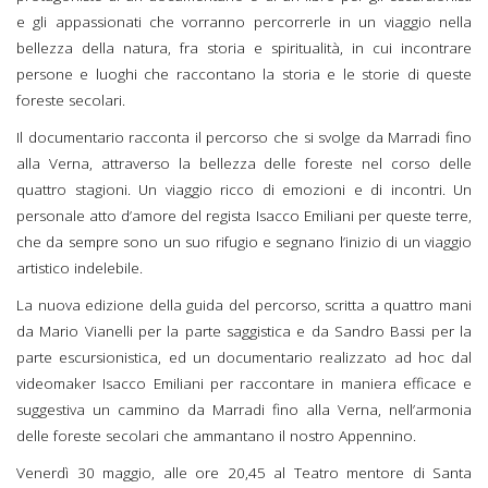
e gli appassionati che vorranno percorrerle in un viaggio nella
bellezza della natura, fra storia e spiritualità, in cui incontrare
persone e luoghi che raccontano la storia e le storie di queste
foreste secolari.
Il documentario racconta il percorso che si svolge da Marradi fino
alla Verna, attraverso la bellezza delle foreste nel corso delle
quattro stagioni. Un viaggio ricco di emozioni e di incontri. Un
personale atto d’amore del regista Isacco Emiliani per queste terre,
che da sempre sono un suo rifugio e segnano l’inizio di un viaggio
artistico indelebile.
La nuova edizione della guida del percorso, scritta a quattro mani
da Mario Vianelli per la parte saggistica e da Sandro Bassi per la
parte escursionistica, ed un documentario realizzato ad hoc dal
videomaker Isacco Emiliani per raccontare in maniera efficace e
suggestiva un cammino da Marradi fino alla Verna, nell’armonia
delle foreste secolari che ammantano il nostro Appennino.
Venerdì 30 maggio, alle ore 20,45 al Teatro mentore di Santa