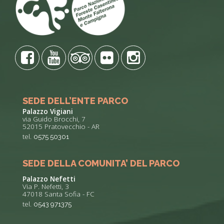
SEDE DELL’ENTE PARCO
Palazzo Vigiani
via Guido Brocchi, 7
52015 Pratovecchio - AR
tel.
0575 50301
SEDE DELLA COMUNITA’ DEL PARCO
Palazzo Nefetti
Via P. Nefetti, 3
47018 Santa Sofia - FC
tel.
0543 971375