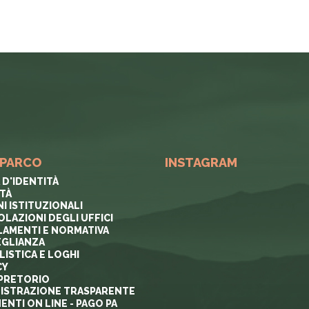
 PARCO
INSTAGRAM
 D'IDENTITÀ
ITÀ
I ISTITUZIONALI
OLAZIONI DEGLI UFFICI
AMENTI E NORMATIVA
GLIANZA
ISTICA E LOGHI
CY
PRETORIO
ISTRAZIONE TRASPARENTE
ENTI ON LINE - PAGO PA