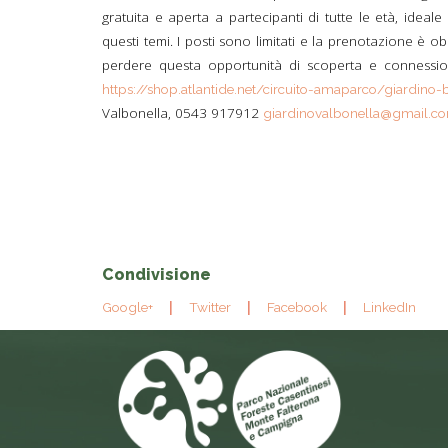
gratuita e aperta a partecipanti di tutte le età, ideale
questi temi. I posti sono limitati e la prenotazione è obb
perdere questa opportunità di scoperta e connessio
https://shop.atlantide.net/circuito-amaparco/giardino-b
Valbonella, 0543 917912
giardinovalbonella@gmail.c
Condivisione
Google+
Twitter
Facebook
LinkedIn