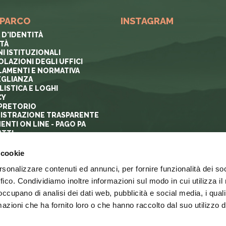
 PARCO
INSTAGRAM
 D'IDENTITÀ
ITÀ
I ISTITUZIONALI
OLAZIONI DEGLI UFFICI
AMENTI E NORMATIVA
GLIANZA
ISTICA E LOGHI
CY
PRETORIO
ISTRAZIONE TRASPARENTE
ENTI ON LINE - PAGO PA
TTI
 cookie
rsonalizzare contenuti ed annunci, per fornire funzionalità dei so
ffico. Condividiamo inoltre informazioni sul modo in cui utilizza il 
 occupano di analisi dei dati web, pubblicità e social media, i qual
azioni che ha fornito loro o che hanno raccolto dal suo utilizzo d