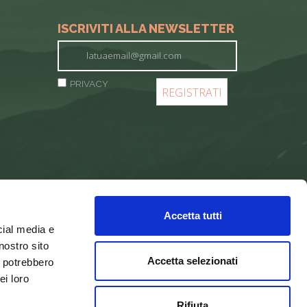
ISCRIVITI ALLA NEWSLETTER
PRIVACY
Accetta tutti
cial media e
nostro sito
Accetta selezionati
i potrebbero
ei loro
Rifiuta