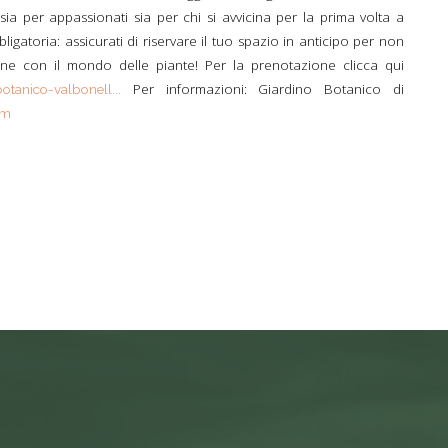
 sia per appassionati sia per chi si avvicina per la prima volta a
ligatoria: assicurati di riservare il tuo spazio in anticipo per non
ne con il mondo delle piante! Per la prenotazione clicca qui
Per informazioni: Giardino Botanico di
otanico-valbonell...
om