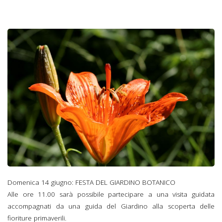
Domenica 14 giugno: FESTA DEL GIARDINO BOTANICO
Alle ore 11.00 sarà possibile partecipare a una visita guidata
accompagnati da una guida del Giardino alla scoperta delle
fioriture primaverili.