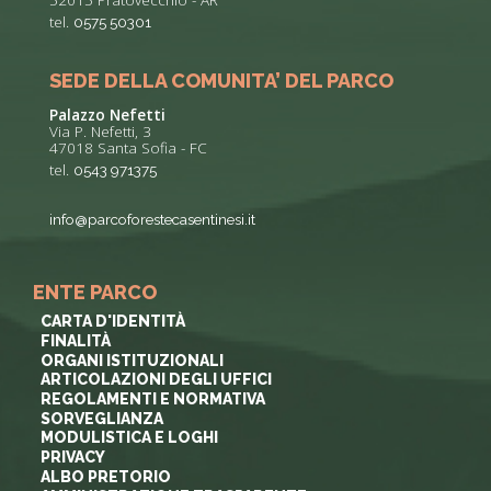
tel.
0575 50301
SEDE DELLA COMUNITA’ DEL PARCO
Palazzo Nefetti
Via P. Nefetti, 3
47018 Santa Sofia - FC
tel.
0543 971375
info@parcoforestecasentinesi.it
ENTE PARCO
CARTA D'IDENTITÀ
FINALITÀ
ORGANI ISTITUZIONALI
ARTICOLAZIONI DEGLI UFFICI
REGOLAMENTI E NORMATIVA
SORVEGLIANZA
MODULISTICA E LOGHI
PRIVACY
ALBO PRETORIO