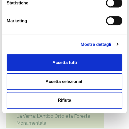
Statistiche
Marketing
EVENTI
Mostra dettagli
7. Agosto 2026
Stelle a filo d'acqua - canoata
Accetta tutti
notturna
7. Agosto 2026
Accetta selezionati
La Verna: L’Antico Orto e la Foresta
Monumentale
Rifiuta
7. Agosto 2026
La Verna: L’Antico Orto e la Foresta
Monumentale