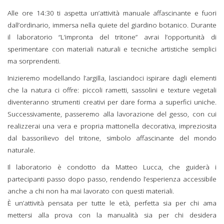
Alle ore 14:30 ti aspetta un’attività manuale affascinante e fuori
dall’ordinario, immersa nella quiete del giardino botanico. Durante
il laboratorio “L’impronta del tritone” avrai l’opportunità di
sperimentare con materiali naturali e tecniche artistiche semplici
ma sorprendenti.
Inizieremo modellando l’argilla, lasciandoci ispirare dagli elementi
che la natura ci offre: piccoli rametti, sassolini e texture vegetali
diventeranno strumenti creativi per dare forma a superfici uniche.
Successivamente, passeremo alla lavorazione del gesso, con cui
realizzerai una vera e propria mattonella decorativa, impreziosita
dal bassorilievo del tritone, simbolo affascinante del mondo
naturale.
Il laboratorio è condotto da Matteo Lucca, che guiderà i
partecipanti passo dopo passo, rendendo l’esperienza accessibile
anche a chi non ha mai lavorato con questi materiali.
È un’attività pensata per tutte le età, perfetta sia per chi ama
mettersi alla prova con la manualità sia per chi desidera