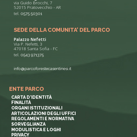
via Guido Brocchi, 7
52015 Pratovecchio - AR
tel.
0575 50301
SEDE DELLA COMUNITA’ DEL PARCO
Palazzo Nefetti
Via P. Nefetti, 3
47018 Santa Sofia - FC
tel.
0543 971375
info@parcoforestecasentinesi.it
ENTE PARCO
CARTA D'IDENTITÀ
FINALITÀ
ORGANI ISTITUZIONALI
ARTICOLAZIONI DEGLI UFFICI
REGOLAMENTI E NORMATIVA
SORVEGLIANZA
MODULISTICA E LOGHI
PRIVACY