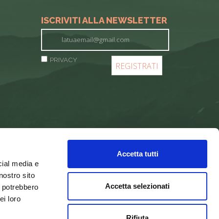
ISCRIVITI ALLA NEWSLETTER
PRIVACY
Accetta tutti
cial media e
nostro sito
Accetta selezionati
i potrebbero
ei loro
Rifiuta