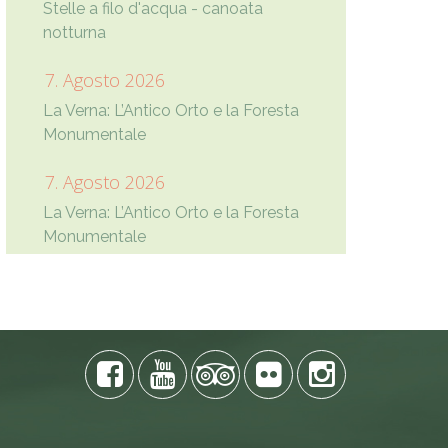
Stelle a filo d'acqua - canoata
notturna
7. Agosto 2026
La Verna: L’Antico Orto e la Foresta
Monumentale
7. Agosto 2026
La Verna: L’Antico Orto e la Foresta
Monumentale