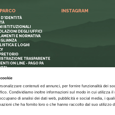
 PARCO
INSTAGRAM
 D'IDENTITÀ
ITÀ
I ISTITUZIONALI
OLAZIONI DEGLI UFFICI
AMENTI E NORMATIVA
GLIANZA
ISTICA E LOGHI
CY
PRETORIO
ISTRAZIONE TRASPARENTE
ENTI ON LINE - PAGO PA
TTI
 cookie
rsonalizzare contenuti ed annunci, per fornire funzionalità dei so
ffico. Condividiamo inoltre informazioni sul modo in cui utilizza il 
 occupano di analisi dei dati web, pubblicità e social media, i qual
azioni che ha fornito loro o che hanno raccolto dal suo utilizzo d