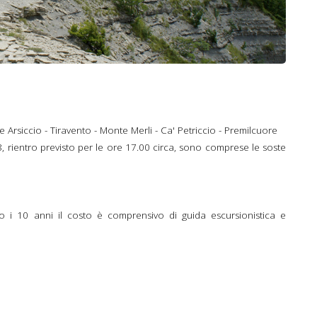
e Arsiccio - Tiravento - Monte Merli - Ca' Petriccio - Premilcuore
8, rientro previsto per le ore 17.00 circa, sono comprese le soste
o i 10 anni il costo è comprensivo di guida escursionistica e