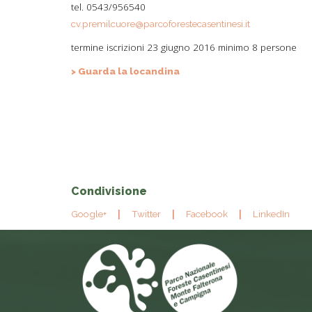
tel. 0543/956540
cv.premilcuore@parcoforestecasentinesi.it
termine iscrizioni 23 giugno 2016 minimo 8 persone
> Guarda la locandina
Condivisione
Google+
Twitter
Facebook
LinkedIn