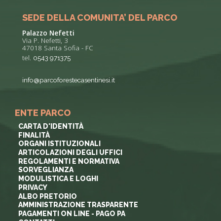
SEDE DELLA COMUNITA’ DEL PARCO
Palazzo Nefetti
Via P. Nefetti, 3
47018 Santa Sofia - FC
tel.
0543 971375
info@parcoforestecasentinesi.it
ENTE PARCO
CARTA D'IDENTITÀ
FINALITÀ
ORGANI ISTITUZIONALI
ARTICOLAZIONI DEGLI UFFICI
REGOLAMENTI E NORMATIVA
SORVEGLIANZA
MODULISTICA E LOGHI
PRIVACY
ALBO PRETORIO
AMMINISTRAZIONE TRASPARENTE
PAGAMENTI ON LINE - PAGO PA