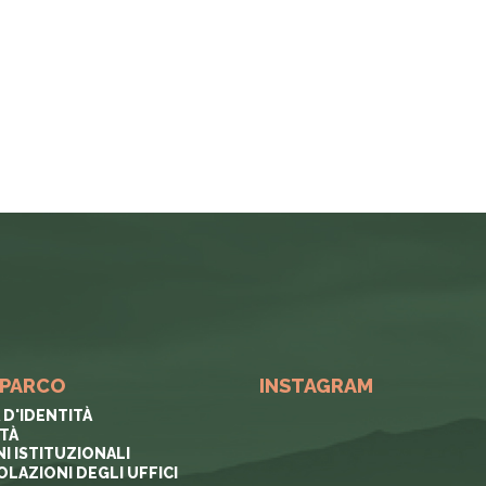
 PARCO
INSTAGRAM
 D'IDENTITÀ
ITÀ
I ISTITUZIONALI
OLAZIONI DEGLI UFFICI