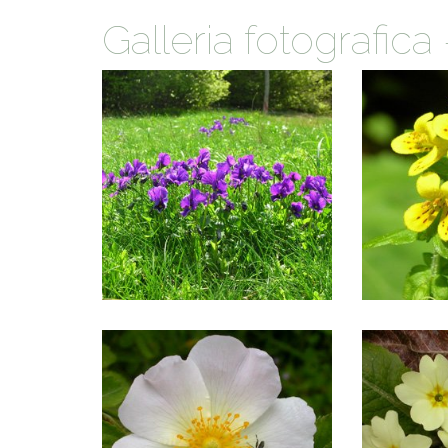
ACCOGLIE
Galleria fotografica 
A SCUOLA
SAPORI D
STORIA E 