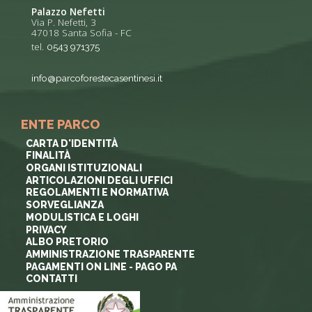
Palazzo Nefetti
Via P. Nefetti, 3
47018 Santa Sofia - FC
tel.
0543 971375
info@parcoforestecasentinesi.it
ENTE PARCO
CARTA D'IDENTITÀ
FINALITÀ
ORGANI ISTITUZIONALI
ARTICOLAZIONI DEGLI UFFICI
REGOLAMENTI E NORMATIVA
SORVEGLIANZA
MODULISTICA E LOGHI
PRIVACY
ALBO PRETORIO
AMMINISTRAZIONE TRASPARENTE
PAGAMENTI ON LINE - PAGO PA
CONTATTI