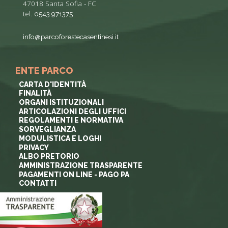
47018 Santa Sofia - FC
tel.
0543 971375
info@parcoforestecasentinesi.it
ENTE PARCO
CARTA D'IDENTITÀ
FINALITÀ
ORGANI ISTITUZIONALI
ARTICOLAZIONI DEGLI UFFICI
REGOLAMENTI E NORMATIVA
SORVEGLIANZA
MODULISTICA E LOGHI
PRIVACY
ALBO PRETORIO
AMMINISTRAZIONE TRASPARENTE
PAGAMENTI ON LINE - PAGO PA
CONTATTI