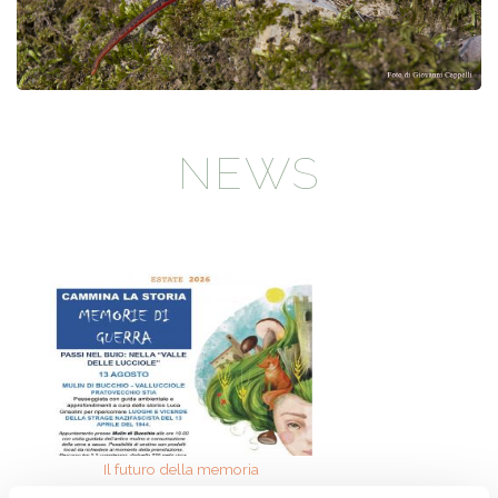
NEWS
Il futuro della memoria
Monte Pen