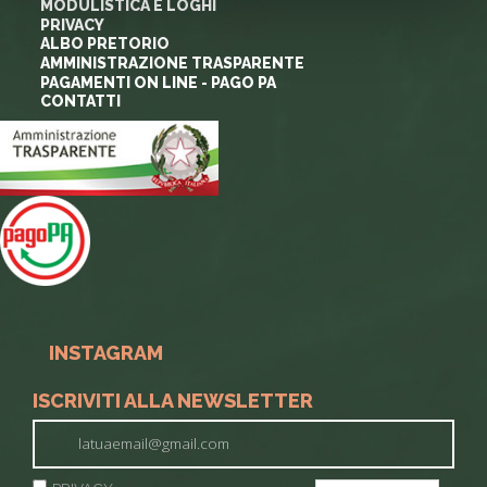
MODULISTICA E LOGHI
PRIVACY
ALBO PRETORIO
AMMINISTRAZIONE TRASPARENTE
PAGAMENTI ON LINE - PAGO PA
CONTATTI
INSTAGRAM
ISCRIVITI ALLA NEWSLETTER