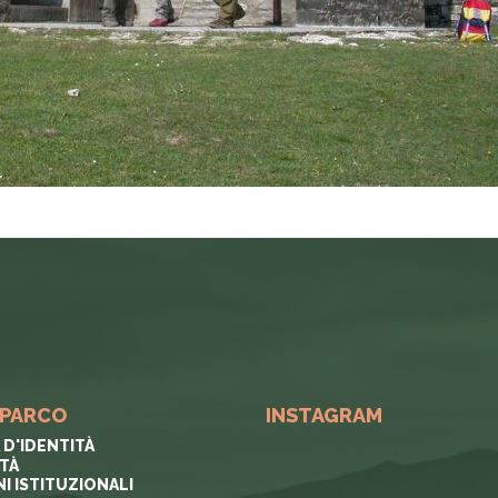
 PARCO
INSTAGRAM
 D'IDENTITÀ
ITÀ
I ISTITUZIONALI