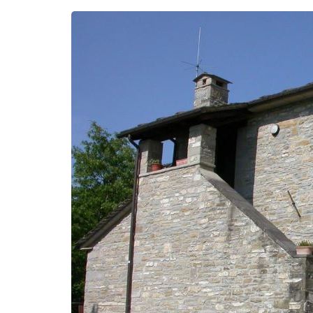
ACCOGLIE
A SCUOLA
SAPORI D
STORIA E 