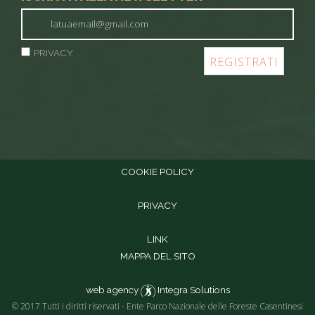
PRIVACY
COOKIE POLICY
PRIVACY
LINK
MAPPA DEL SITO
web agency
Integra Solutions
© 2017 Tutti i diritti riservati - Ente Parco Nazionale delle Foreste Casentinesi