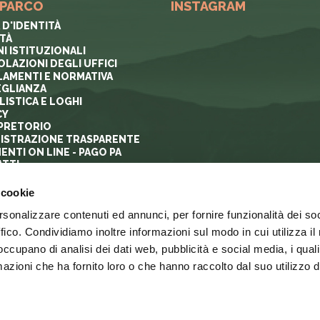
 PARCO
INSTAGRAM
 D'IDENTITÀ
ITÀ
I ISTITUZIONALI
OLAZIONI DEGLI UFFICI
AMENTI E NORMATIVA
GLIANZA
ISTICA E LOGHI
CY
PRETORIO
ISTRAZIONE TRASPARENTE
ENTI ON LINE - PAGO PA
TTI
 cookie
rsonalizzare contenuti ed annunci, per fornire funzionalità dei so
ffico. Condividiamo inoltre informazioni sul modo in cui utilizza il 
 occupano di analisi dei dati web, pubblicità e social media, i qual
azioni che ha fornito loro o che hanno raccolto dal suo utilizzo d