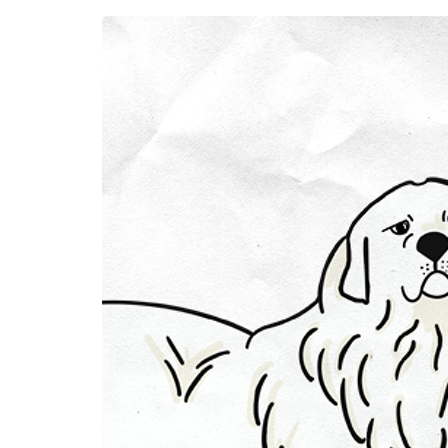
ACCOGLIE
A SCUOLA
SAPORI D
STORIA E 