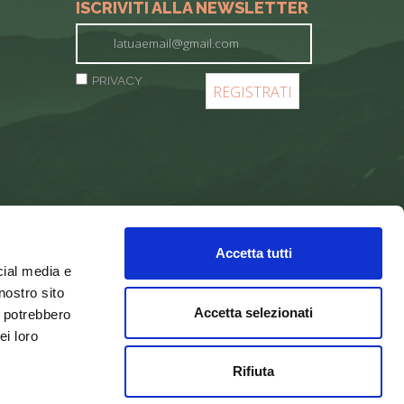
ISCRIVITI ALLA NEWSLETTER
PRIVACY
Accetta tutti
cial media e
nostro sito
Accetta selezionati
i potrebbero
ei loro
Rifiuta