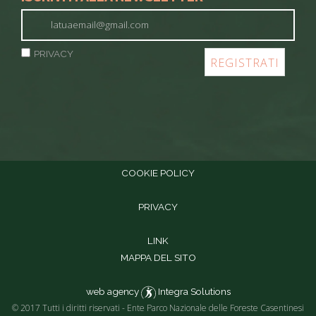
PRIVACY
COOKIE POLICY
PRIVACY
LINK
MAPPA DEL SITO
web agency
Integra Solutions
© 2017 Tutti i diritti riservati - Ente Parco Nazionale delle Foreste Casentinesi