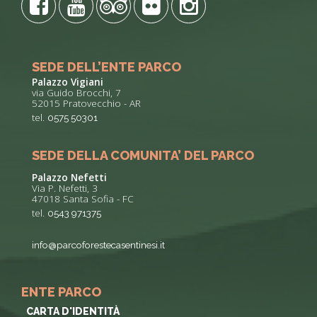
SEDE DELL’ENTE PARCO
Palazzo Vigiani
via Guido Brocchi, 7
52015 Pratovecchio - AR
tel.
0575 50301
SEDE DELLA COMUNITA’ DEL PARCO
Palazzo Nefetti
Via P. Nefetti, 3
47018 Santa Sofia - FC
tel.
0543 971375
info@parcoforestecasentinesi.it
ENTE PARCO
CARTA D'IDENTITÀ