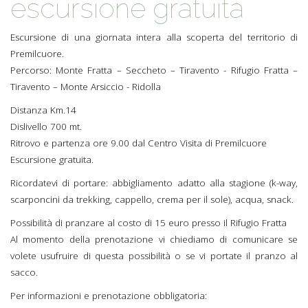
escursione gratuita
Escursione di una giornata intera alla scoperta del territorio di
Premilcuore.
Percorso: Monte Fratta – Seccheto – Tiravento - Rifugio Fratta –
Tiravento – Monte Arsiccio - Ridolla
Distanza Km.14
Dislivello 700 mt.
Ritrovo e partenza ore 9.00 dal Centro Visita di Premilcuore
Escursione gratuita.
Ricordatevi di portare: abbigliamento adatto alla stagione (k-way,
scarponcini da trekking, cappello, crema per il sole), acqua, snack.
Possibilità di pranzare al costo di 15 euro presso il Rifugio Fratta
Al momento della prenotazione vi chiediamo di comunicare se
volete usufruire di questa possibilità o se vi portate il pranzo al
sacco.
Per informazioni e prenotazione obbligatoria: