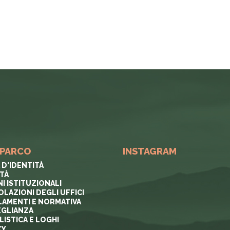
 PARCO
INSTAGRAM
 D'IDENTITÀ
ITÀ
I ISTITUZIONALI
OLAZIONI DEGLI UFFICI
AMENTI E NORMATIVA
GLIANZA
ISTICA E LOGHI
CY