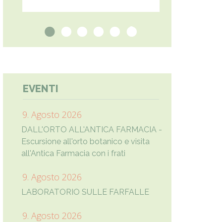
1
2
3
4
5
6
EVENTI
9. Agosto 2026
DALL'ORTO ALL'ANTICA FARMACIA -
Escursione all'orto botanico e visita
all'Antica Farmacia con i frati
9. Agosto 2026
LABORATORIO SULLE FARFALLE
9. Agosto 2026