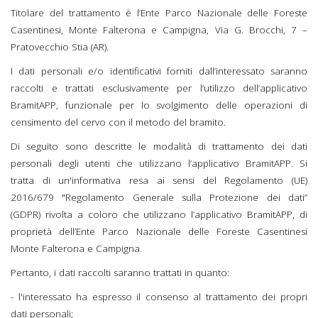
Titolare del trattamento è l’Ente Parco Nazionale delle Foreste
Casentinesi, Monte Falterona e Campigna, Via G. Brocchi, 7 –
Pratovecchio Stia (AR).
I dati personali e/o identificativi forniti dall’interessato saranno
raccolti e trattati esclusivamente per l’utilizzo dell’applicativo
BramitAPP, funzionale per lo svolgimento delle operazioni di
censimento del cervo con il metodo del bramito.
Di seguito sono descritte le modalità di trattamento dei dati
personali degli utenti che utilizzano l’applicativo BramitAPP. Si
tratta di un'informativa resa ai sensi del Regolamento (UE)
2016/679 "Regolamento Generale sulla Protezione dei dati”
(GDPR) rivolta a coloro che utilizzano l’applicativo BramitAPP, di
proprietà dell’Ente Parco Nazionale delle Foreste Casentinesi
Monte Falterona e Campigna.
Pertanto, i dati raccolti saranno trattati in quanto:
- l'interessato ha espresso il consenso al trattamento dei propri
dati personali;