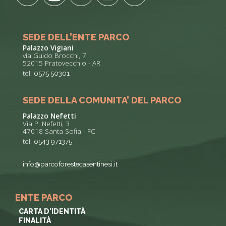
SEDE DELL’ENTE PARCO
Palazzo Vigiani
via Guido Brocchi, 7
52015 Pratovecchio - AR
tel.
0575 50301
SEDE DELLA COMUNITA’ DEL PARCO
Palazzo Nefetti
Via P. Nefetti, 3
47018 Santa Sofia - FC
tel.
0543 971375
info@parcoforestecasentinesi.it
ENTE PARCO
CARTA D'IDENTITÀ
FINALITÀ