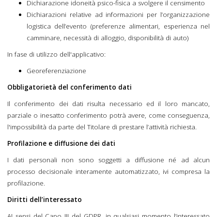
Dichiarazione idoneità psico-fisica a svolgere il censimento
Dichiarazioni relative ad informazioni per l’organizzazione
logistica dell’evento (preferenze alimentari, esperienza nel
camminare, necessità di alloggio, disponibilità di auto)
In fase di utilizzo dell'applicativo:
Georeferenziazione
Obbligatorietà del conferimento dati
Il conferimento dei dati risulta necessario ed il loro mancato,
parziale o inesatto conferimento potrà avere, come conseguenza,
l'impossibilità da parte del Titolare di prestare l’attività richiesta.
Profilazione e diffusione dei dati
I dati personali non sono soggetti a diffusione né ad alcun
processo decisionale interamente automatizzato, ivi compresa la
profilazione.
Diritti dell’interessato
AI sensi del Capo III del GDPR, in qualsiasi momento l’interessato