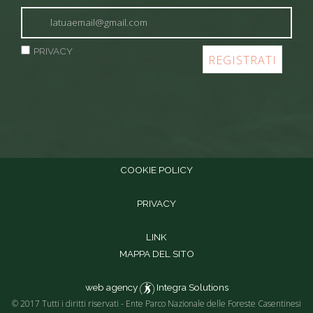
PRIVACY
COOKIE POLICY
PRIVACY
LINK
MAPPA DEL SITO
web agency
Integra Solutions
© 2017 Tutti i diritti riservati - Ente Parco Nazionale delle Foreste Casentinesi