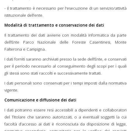
- il trattamento è necessario per l'esecuzione di un servizio/attività
istituzionale dell’ente.
Modalità di trattamento e conservazione dei dati
Il trattamento dei dati avviene con modalità informatica da parte
dell’Ente Parco Nazionale delle Foreste Casentinesi, Monte
Falterona e Campigna.
I dati forniti saranno archiviati presso la sede dell’Ente, e conservati
per il periodo necessario al conseguimento degli scopi per i quali
gli stessi sono stati raccolti e successivamente trattati.
I dati personali sono conservati per i tempi imposti dalla normativa
vigente.
Comunicazione e diffusione dei dati
I dati potranno essere resi accessibili a dipendenti e collaboratori
del Titolare che saranno autorizzati, o a eventuali soggetti la cui
facoltà d’accesso ai dati è riconosciuta da disposizione di legge,
normativa secondaria, comunitaria per la verifica dei requisiti