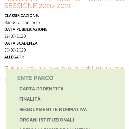
SESSIONE 2020-2021
CLASSIFICAZIONE:
Bando di concorso
DATA PUBBLICAZIONE:
29/07/2020
DATA SCADENZA:
30/09/2020
ALLEGATI:
All.A_disciplinare di svolgimento del wolf howling a scopo
ENTE PARCO
didattico 2020-21.pdf
CARTA D'IDENTITÀ
FINALITÀ
REGOLAMENTI E NORMATIVA
ORGANI ISTITUZIONALI