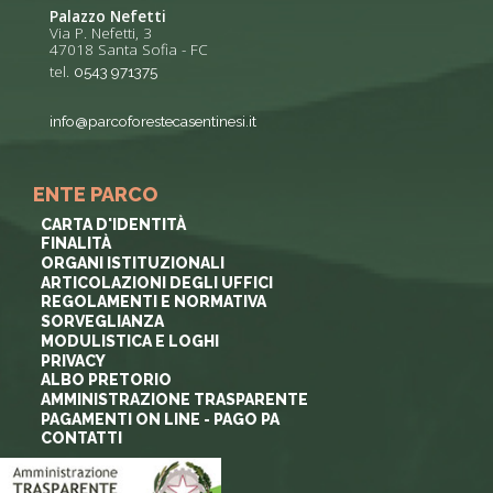
Palazzo Nefetti
Via P. Nefetti, 3
47018 Santa Sofia - FC
tel.
0543 971375
info@parcoforestecasentinesi.it
ENTE PARCO
CARTA D'IDENTITÀ
FINALITÀ
ORGANI ISTITUZIONALI
ARTICOLAZIONI DEGLI UFFICI
REGOLAMENTI E NORMATIVA
SORVEGLIANZA
MODULISTICA E LOGHI
PRIVACY
ALBO PRETORIO
AMMINISTRAZIONE TRASPARENTE
PAGAMENTI ON LINE - PAGO PA
CONTATTI