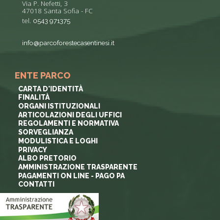
Via P. Nefetti, 3
47018 Santa Sofia - FC
tel.
0543 971375
info@parcoforestecasentinesi.it
ENTE PARCO
CARTA D'IDENTITÀ
FINALITÀ
ORGANI ISTITUZIONALI
ARTICOLAZIONI DEGLI UFFICI
REGOLAMENTI E NORMATIVA
SORVEGLIANZA
MODULISTICA E LOGHI
PRIVACY
ALBO PRETORIO
AMMINISTRAZIONE TRASPARENTE
PAGAMENTI ON LINE - PAGO PA
CONTATTI