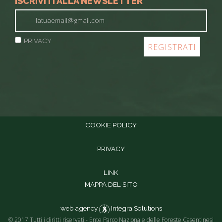
ISCRIVITI ALLA NEWSLETTER
PRIVACY
COOKIE POLICY
PRIVACY
LINK
MAPPA DEL SITO
web agency
Integra Solutions
© 2017 Tutti i diritti riservati - Ente Parco Nazionale delle Foreste Casentinesi